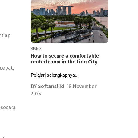
etiap
BISNIS
How to secure a comfortable
rented room in the Lion City
cepat,
Pelajari selengkapnya..
BY
Softansi.id
19 November
2025
 secara