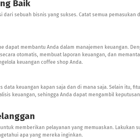
ng Baik
 dari sebuah bisnis yang sukses. Catat semua pemasukan 
nline dapat membantu Anda dalam manajemen keuangan. De
si secara otomatis, membuat laporan keuangan, dan memanta
gelola keuangan coffee shop Anda.
ata keuangan kapan saja dan di mana saja. Selain itu, fitur
isis keuangan, sehingga Anda dapat mengambil keputusan 
elanggan
 untuk memberikan pelayanan yang memuaskan. Lakukan su
ngetahui apa yang mereka inginkan.