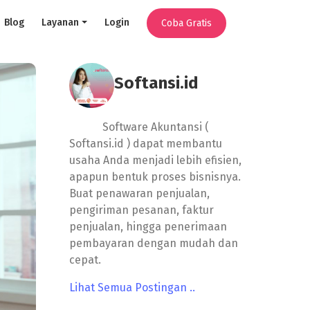
Blog
Layanan
Login
Coba Gratis
Softansi.id
Software Akuntansi (
Softansi.id ) dapat membantu
usaha Anda menjadi lebih efisien,
apapun bentuk proses bisnisnya.
Buat penawaran penjualan,
pengiriman pesanan, faktur
penjualan, hingga penerimaan
pembayaran dengan mudah dan
cepat.
Lihat Semua Postingan ..