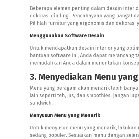
Beberapa elemen penting dalam desain interior
dekorasi dinding. Pencahayaan yang hangat 
Pilihlah furnitur yang ergonomis dan dekorasi
Menggunakan Software Desain
Untuk mendapatkan desain interior yang optim
bantuan software ini, Anda dapat merancang tat
memudahkan Anda dalam menentukan konsep d
3. Menyediakan Menu yan
Menu yang beragam akan menarik lebih banyak
lain seperti teh, jus, dan smoothies. Jangan l
sandwich.
Menyusun Menu yang Menarik
Untuk menyusun menu yang menarik, lakukan r
sedang populer. Sesuaikan menu dengan seler