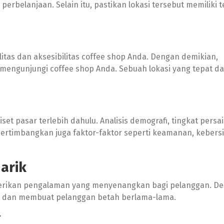
perbelanjaan. Selain itu, pastikan lokasi tersebut memiliki 
litas dan aksesibilitas coffee shop Anda. Dengan demikian,
ngunjungi coffee shop Anda. Sebuah lokasi yang tepat d
set pasar terlebih dahulu. Analisis demografi, tingkat persa
ertimbangkan juga faktor-faktor seperti keamanan, kebers
narik
berikan pengalaman yang menyenangkan bagi pelanggan. De
 dan membuat pelanggan betah berlama-lama.
r