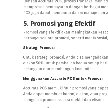
Dengan Accurate POS, proses transaksi menjadi
memproses pembayaran dengan berbagai metode, s
POS juga dapat membantu dalam manajemen ant
5. Promosi yang Efektif
Promosi yang efektif akan meningkatkan kesa
berbagai saluran promosi, seperti media sosial,
Strategi Promosi
Untuk strategi promosi, Anda bisa mengadakan 
diskon 50% untuk pembelian kedua setiap hari 
pelanggan dan membangun komunitas.
Menggunakan Accurate POS untuk Promosi
Accurate POS memiliki fitur promosi yang da
Anda dapat membuat kupon, diskon, atau prog
mengelola promosi secara efektif dan efisien.