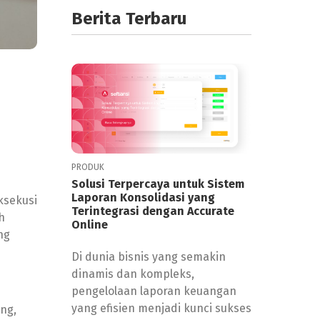
Berita Terbaru
PRODUK
Solusi Terpercaya untuk Sistem
Laporan Konsolidasi yang
ksekusi
Terintegrasi dengan Accurate
h
Online
ng
Di dunia bisnis yang semakin
dinamis dan kompleks,
pengelolaan laporan keuangan
yang efisien menjadi kunci sukses
ng,