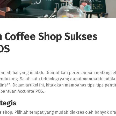
 Coffee Shop Sukses
OS
kanlah hal yang mudah. Dibutuhkan perencanaan matang, e
endukung. Salah satu teknologi yang dapat membantu adala
ine**. Dalam artikel ini, kita akan membahas tips-tips penti
bantuan Accurate POS.
tegis
e shop. Pilihlah tempat yang mudah diakses oleh banyak ora