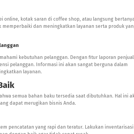
 online, kotak saran di coffee shop, atau langsung bertany
k memperbaiki dan meningkatkan layanan serta produk ya
elanggan
ahami kebutuhan pelanggan. Dengan fitur laporan penjual
ensi pelanggan. Informasi ini akan sangat berguna dalam
ngkatkan layanan.
Baik
hwa semua bahan baku tersedia saat dibutuhkan. Hal ini a
ang dapat merugikan bisnis Anda.
tem pencatatan yang rapi dan teratur. Lakukan inventarisasi