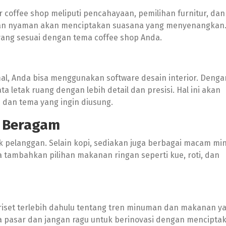
 coffee shop meliputi pencahayaan, pemilihan furnitur, dan
dan nyaman akan menciptakan suasana yang menyenangkan
 yang sesuai dengan tema coffee shop Anda.
al, Anda bisa menggunakan software desain interior. Denga
a letak ruang dengan lebih detail dan presisi. Hal ini akan
an tema yang ingin diusung.
g Beragam
 pelanggan. Selain kopi, sediakan juga berbagai macam m
upa tambahkan pilihan makanan ringan seperti kue, roti, dan
iset terlebih dahulu tentang tren minuman dan makanan y
a pasar dan jangan ragu untuk berinovasi dengan mencipta