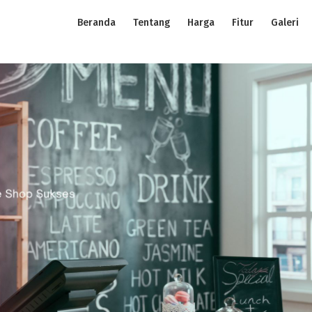
Beranda
Tentang
Harga
Fitur
Galeri