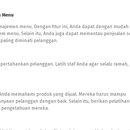
n Menu
ajemen menu. Dengan fitur ini, Anda dapat dengan mudah
menu. Selain itu, Anda juga dapat memantau penjualan s
aling diminati pelanggan.
ertahankan pelanggan. Latih staf Anda agar selalu ramah, 
f Anda memahami produk yang dijual. Mereka harus mampu
aan pelanggan dengan baik. Selain itu, berikan pelatihan
n pengetahuan mereka.