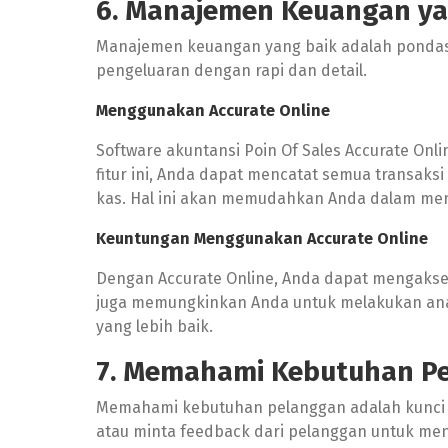
6. Manajemen Keuangan ya
Manajemen keuangan yang baik adalah pondasi
pengeluaran dengan rapi dan detail.
Menggunakan Accurate Online
Software akuntansi Poin Of Sales Accurate O
fitur ini, Anda dapat mencatat semua transak
kas. Hal ini akan memudahkan Anda dalam men
Keuntungan Menggunakan
Accurate Online
Dengan Accurate Online, Anda dapat mengakses d
juga memungkinkan Anda untuk melakukan anal
yang lebih baik.
7. Memahami Kebutuhan P
Memahami kebutuhan pelanggan adalah kunci
atau minta feedback dari pelanggan untuk me