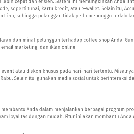
 lebih cepat dan efisien. Sistem ini memungkinkan Anda un
eperti tunai, kartu kredit, atau e-wallet. Selain itu, Acc
rian, sehingga pelanggan tidak perlu menunggu terlalu la
daran dan minat pelanggan terhadap coffee shop Anda. Gu
 email marketing, dan iklan online.
event atau diskon khusus pada hari-hari tertentu. Misalnya
Rabu. Selain itu, gunakan media sosial untuk berinteraksi 
pat membantu Anda dalam menjalankan berbagai program pro
ram loyalitas dengan mudah. Fitur ini akan membantu Anda