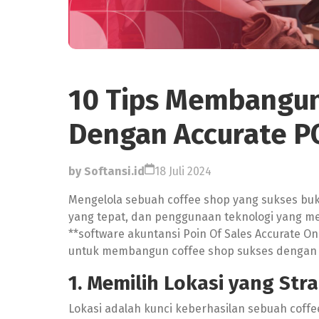
10 Tips Membangun
Dengan Accurate P
by Softansi.id
18 Juli 2024
Mengelola sebuah coffee shop yang sukses bu
yang tepat, dan penggunaan teknologi yang m
**software akuntansi Poin Of Sales Accurate Onl
untuk membangun coffee shop sukses dengan 
1. Memilih Lokasi yang Stra
Lokasi adalah kunci keberhasilan sebuah coffe