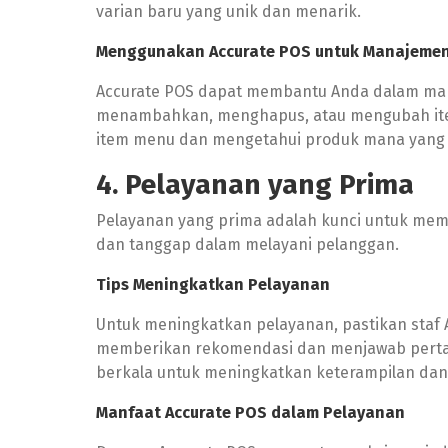
varian baru yang unik dan menarik.
Menggunakan Accurate POS untuk Manajeme
Accurate POS dapat membantu Anda dalam man
menambahkan, menghapus, atau mengubah item 
item menu dan mengetahui produk mana yang p
4. Pelayanan yang Prima
Pelayanan yang prima adalah kunci untuk memp
dan tanggap dalam melayani pelanggan.
Tips Meningkatkan Pelayanan
Untuk meningkatkan pelayanan, pastikan sta
memberikan rekomendasi dan menjawab pertany
berkala untuk meningkatkan keterampilan da
Manfaat Accurate POS dalam Pelayanan