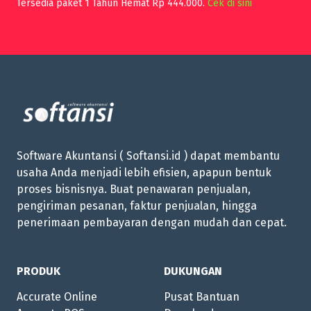
Tersedia paket 1 Tahun Hemat Rp 444.000.
Cek di sini
Software Akuntansi ( Softansi.id ) dapat membantu
usaha Anda menjadi lebih efisien, apapun bentuk
proses bisnisnya. Buat penawaran penjualan,
pengiriman pesanan, faktur penjualan, hingga
penerimaan pembayaran dengan mudah dan cepat.
PRODUK
DUKUNGAN
Accurate Online
Pusat Bantuan