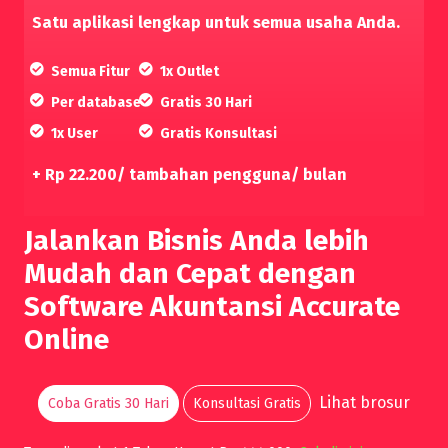
Satu aplikasi lengkap untuk semua usaha Anda.
Semua Fitur
1x Outlet
Per database
Gratis 30 Hari
1x User
Gratis Konsultasi
+ Rp 22.200/ tambahan pengguna/ bulan
Jalankan Bisnis Anda lebih
Mudah dan Cepat dengan
Software Akuntansi Accurate
Online
Lihat brosur
Coba Gratis 30 Hari
Konsultasi Gratis