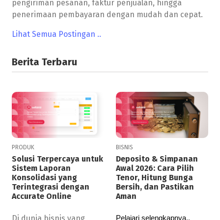
pengiriman pesanan, faktur penjualan, hingga
penerimaan pembayaran dengan mudah dan cepat.
Lihat Semua Postingan ..
Berita Terbaru
PRODUK
BISNIS
Solusi Terpercaya untuk
Deposito & Simpanan
Sistem Laporan
Awal 2026: Cara Pilih
Konsolidasi yang
Tenor, Hitung Bunga
Terintegrasi dengan
Bersih, dan Pastikan
Accurate Online
Aman
Di dunia bisnis yang
Pelajari selengkapnya..