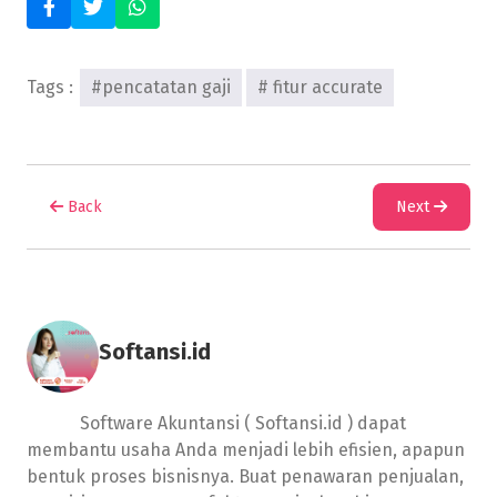
Tags :
#pencatatan gaji
# fitur accurate
Back
Next
Softansi.id
Software Akuntansi ( Softansi.id ) dapat
membantu usaha Anda menjadi lebih efisien, apapun
bentuk proses bisnisnya. Buat penawaran penjualan,