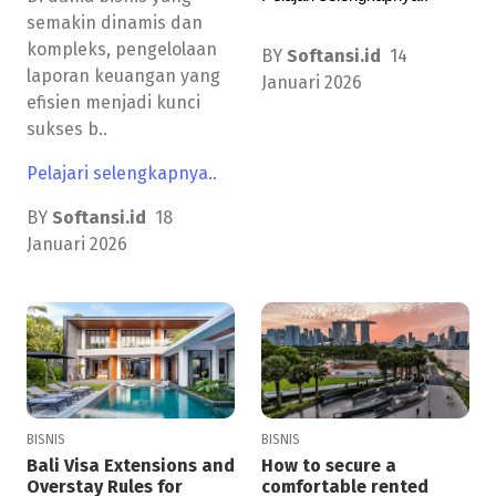
semakin dinamis dan
kompleks, pengelolaan
BY
Softansi.id
14
laporan keuangan yang
Januari 2026
efisien menjadi kunci
sukses b..
Pelajari selengkapnya..
BY
Softansi.id
18
Januari 2026
BISNIS
BISNIS
How to secure a
Bali Visa Extensions and
comfortable rented
Overstay Rules for