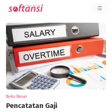
Buku Besar
Pencatatan Gaji